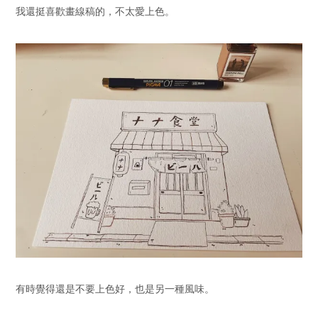
我還挺喜歡畫線稿的，不太愛上色。
有時覺得還是不要上色好，也是另一種風味。