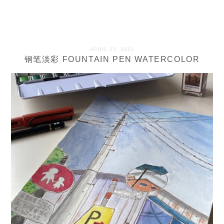
APRIL 25, 2021
钢笔淡彩 FOUNTAIN PEN WATERCOLOR