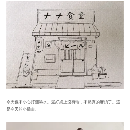
今天也不小心打翻墨水。還好桌上沒有輸，不然真的麻煩了。這
是今天的小插曲。