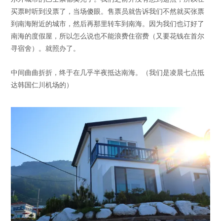
买票时听到没票了，当场傻眼。售票员就告诉我们不然就买张票
到南海附近的城市，然后再那里转车到南海。因为我们也订好了
南海的度假屋，所以怎么说也不能浪费住宿费（又要花钱在首尔
寻宿舍）。就照办了。
中间曲曲折折，终于在几乎半夜抵达南海。（我们是凌晨七点抵
达韩国仁川机场的）