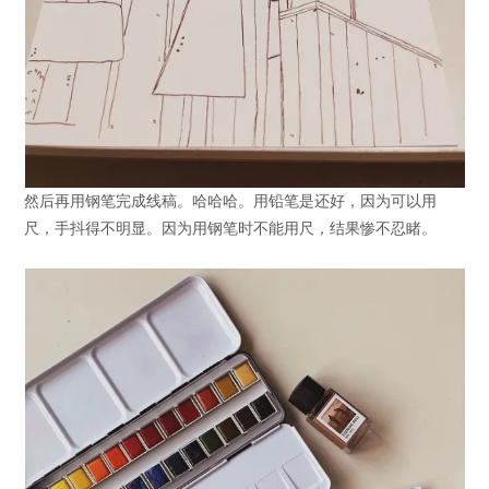
然后再用钢笔完成线稿。哈哈哈。用铅笔是还好，因为可以用
尺，手抖得不明显。因为用钢笔时不能用尺，结果惨不忍睹。