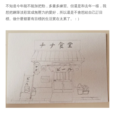
不知道今年能不能加把勁，多畫多練習。但還是和去年一樣，我
想把鋼筆淡彩當成無壓力的愛好，所以還是不會想給自己訂目
標。做什麼都要有目標的生活實在太累了。：）