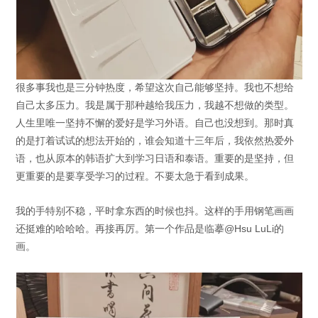
很多事我也是三分钟热度，希望这次自己能够坚持。我也不想给
自己太多压力。我是属于那种越给我压力，我越不想做的类型。
人生里唯一坚持不懈的爱好是学习外语。自己也没想到。那时真
的是打着试试的想法开始的，谁会知道十三年后，我依然热爱外
语，也从原本的韩语扩大到学习日语和泰语。重要的是坚持，但
更重要的是要享受学习的过程。不要太急于看到成果。
我的手特别不稳，平时拿东西的时候也抖。这样的手用钢笔画画
还挺难的哈哈哈。再接再厉。第一个作品是临摹@Hsu LuLi的
画。