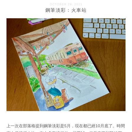
OCTOBER 29, 2021
鋼筆淡彩：火車站
上一次在部落格提到鋼筆淡彩是5月，現在都已經10月底了。時間