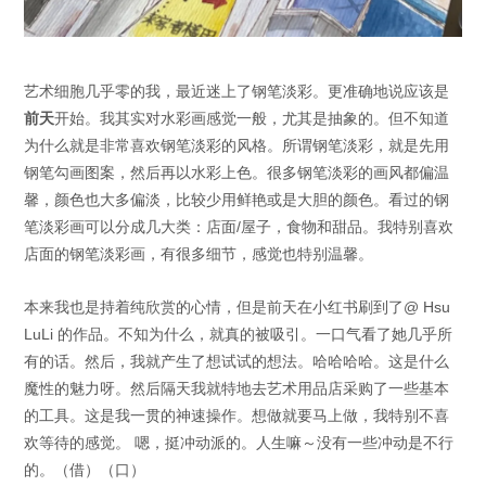
艺术细胞几乎零的我，最近迷上了钢笔淡彩。更准确地说应该是
前天
开始。我其实对水彩画感觉一般，尤其是抽象的。但不知道
为什么就是非常喜欢钢笔淡彩的风格。所谓钢笔淡彩，就是先用
钢笔勾画图案，然后再以水彩上色。很多钢笔淡彩的画风都偏温
馨，颜色也大多偏淡，比较少用鲜艳或是大胆的颜色。看过的钢
笔淡彩画可以分成几大类：店面/屋子，食物和甜品。我特别喜欢
店面的钢笔淡彩画，有很多细节，感觉也特别温馨。
本来我也是持着纯欣赏的心情，但是前天在小红书刷到了@ Hsu
LuLi 的作品。不知为什么，就真的被吸引。一口气看了她几乎所
有的话。然后，我就产生了想试试的想法。哈哈哈哈。这是什么
魔性的魅力呀。然后隔天我就特地去艺术用品店采购了一些基本
的工具。这是我一贯的神速操作。想做就要马上做，我特别不喜
欢等待的感觉。 嗯，挺冲动派的。人生嘛～没有一些冲动是不行
的。（借）（口）