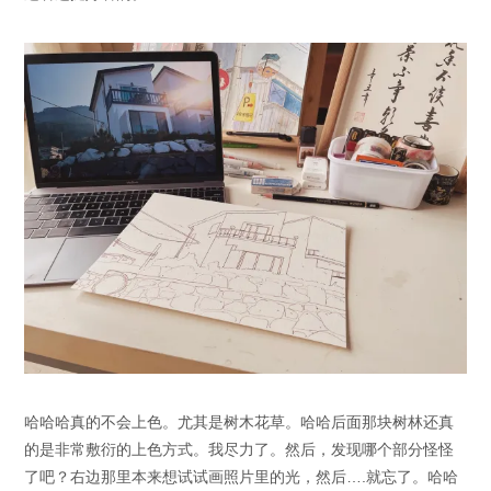
哈哈哈真的不会上色。尤其是树木花草。哈哈后面那块树林还真
的是非常敷衍的上色方式。我尽力了。然后，发现哪个部分怪怪
了吧？右边那里本来想试试画照片里的光，然后….就忘了。哈哈